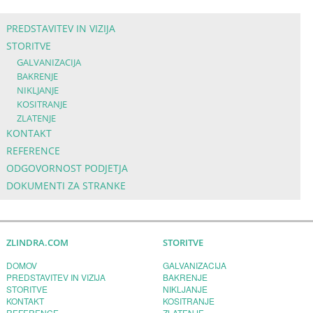
PREDSTAVITEV IN VIZIJA
STORITVE
GALVANIZACIJA
BAKRENJE
NIKLJANJE
KOSITRANJE
ZLATENJE
KONTAKT
REFERENCE
ODGOVORNOST PODJETJA
DOKUMENTI ZA STRANKE
ZLINDRA.COM
STORITVE
DOMOV
GALVANIZACIJA
PREDSTAVITEV IN VIZIJA
BAKRENJE
STORITVE
NIKLJANJE
KONTAKT
KOSITRANJE
REFERENCE
ZLATENJE