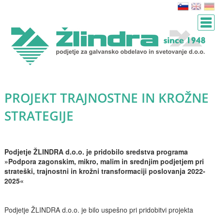
PROJEKT TRAJNOSTNE IN KROŽNE
STRATEGIJE
Podjetje ŽLINDRA d.o.o. je pridobilo sredstva programa
»Podpora zagonskim, mikro, malim in srednjim podjetjem pri
strateški, trajnostni in krožni transformaciji poslovanja 2022-
2025«
Podjetje ŽLINDRA d.o.o. je bilo uspešno pri pridobitvi projekta