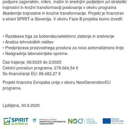
podpore zagonskim, mikro, malim in srednjim podjetjem pri strateški
trajnostni in krožni transformaciji poslovanja v okviru programa
Akademije trajnostne in krožne transformacije. Projekt je financiran
s strani SPIRIT-a Slovenija. V okviru Faze B projekta bomo izvedli:
• Raziskava trga za bobensko/selektivno zlatenje in srebrenje
• Analiza tehnoloških rešitev
• Predpriprava proizvodnega prostora za novo avtomatizirano linijo
• Nadgradnja laboratorijske opreme
Čas trajanja: 06/2025 do 2/2025
Celotni proračun programa: 278.664,54 €
So-financiranje EU: 89.482,27 €
Projekt financira Evropska unija v okviru NextGenerationEU
programa.
Ljubljana, 30.6.2025