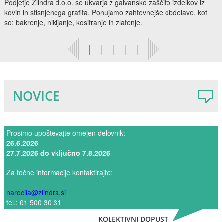
Podjetje Žlindra d.o.o. se ukvarja z galvansko zaščito izdelkov iz
kovin in stisnjenega grafita. Ponujamo zahtevnejše obdelave, kot
so: bakrenje, nikljanje, kositranje in zlatenje.
NOVICE
Prosimo upoštevajte omejen delovnik:
26.6.2026
27.7.2026 do vključno 7.8.2026
Za točne informacije kontaktirajte:
narocila@zlindra.si
tel.: 01 500 30 31
KOLEKTIVNI DOPUST